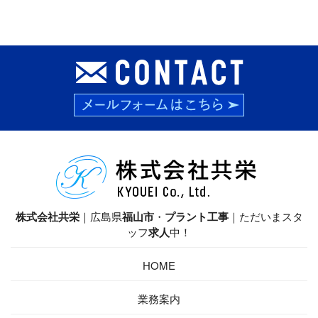
株式会社共栄
｜広島県
福山市
・
プラント工事
｜ただいまスタ
ッフ
求人
中！
HOME
業務案内