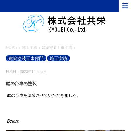
HOME
>
施工実績
>
建築塗装工事部門
>
建築塗装工事部門
施工実績
投稿日：2023年11月15日
船の台車の塗装
船の台車を塗装させていただきました。
Before