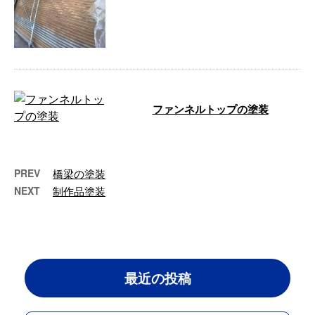
ファンネルトップの塗装
Before After …
PREV
橋梁の塗装
NEXT
制作品塗装
最近の投稿