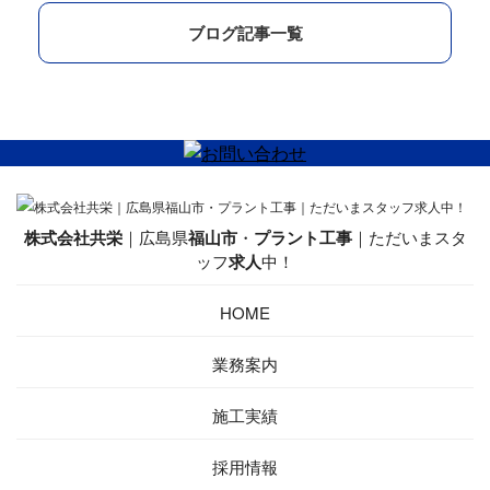
ブログ記事一覧
株式会社共栄
｜広島県
福山市
・
プラント工事
｜ただいまスタ
ッフ
求人
中！
HOME
業務案内
施工実績
採用情報