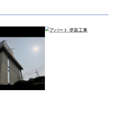
フィスビルの塗装
アパート 塗装工事
フィスビルの外壁
アパートの屋根、外