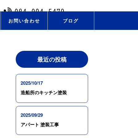
お問い合わせ
ブログ
最近の投稿
2025/10/17
造船所のキッチン塗装
2025/09/29
アパート 塗装工事