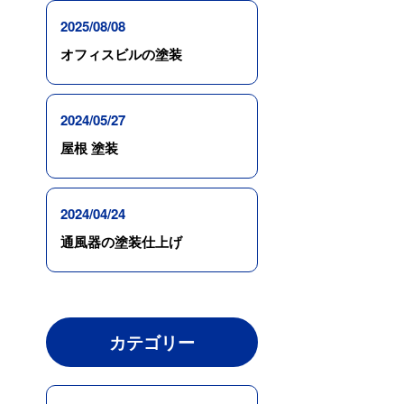
2025/08/08
オフィスビルの塗装
2024/05/27
屋根 塗装
2024/04/24
通風器の塗装仕上げ
カテゴリー