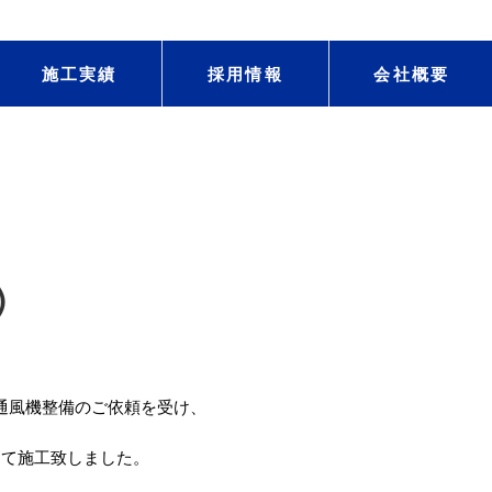
施工実績
採用情報
会社概要
)
通風機整備のご依頼を受け、
にて施工致しました。