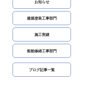
お知らせ
建築塗装工事部門
施工実績
船舶修繕工事部門
ブログ記事一覧